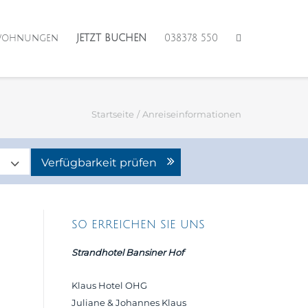
wohnungen
JETZT BUCHEN
038378 550
Startseite
/
Anreiseinformationen
Verfügbarkeit prüfen
SO ERREICHEN SIE UNS
Strandhotel Bansiner Hof
Klaus Hotel OHG
Juliane & Johannes Klaus