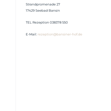
Strandpromenade 27
17429 Seebad Bansin
TEL Rezeption 038378 550
E-Mail:
rezeption@bansiner-hof.de