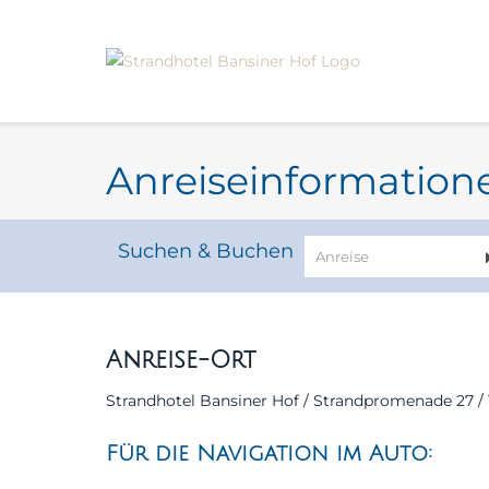
zum
Angebot
Anreiseinformation
Suchen & Buchen
Anreise-Ort
Strandhotel Bansiner Hof / Strandpromenade 27 /
Für die Navigation im Auto: