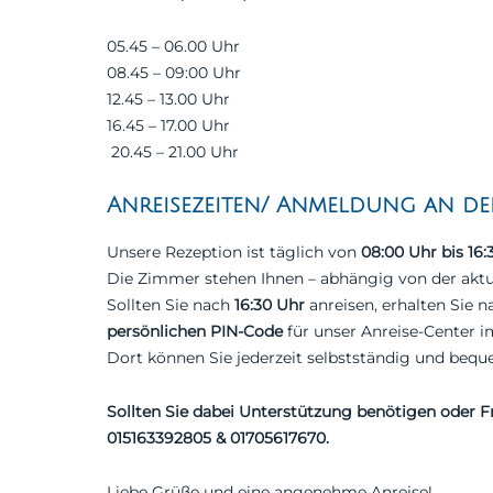
05.45 – 06.00 Uhr
08.45 – 09:00 Uhr
12.45 – 13.00 Uhr
16.45 – 17.00 Uhr
20.45 – 21.00 Uhr
Anreisezeiten/ Anmeldung an de
Unsere Rezeption ist täglich von
08:00 Uhr bis 16:
Die Zimmer stehen Ihnen – abhängig von der aktu
Sollten Sie nach
16:30 Uhr
anreisen, erhalten Sie n
persönlichen PIN-Code
für unser Anreise-Center i
Dort können Sie jederzeit selbstständig und beq
Sollten Sie dabei Unterstützung benötigen oder Fr
015163392805 & 01705617670.
Liebe Grüße und eine angenehme Anreise!