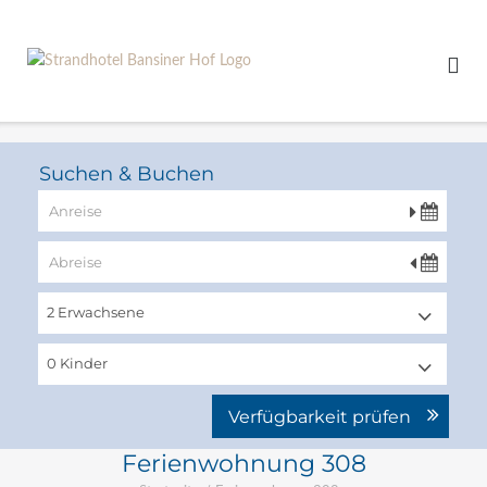
zum
Angebot
Suchen & Buchen
Verfügbarkeit prüfen
Ferienwohnung 308